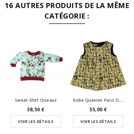
16 AUTRES PRODUITS DE LA MÊME
CATÉGORIE :
R
Obe Queenie Paco Dorée
Sweat-Shirt Oiseaux
38,50 €
55,00 €
VOIR LES DÉTAILS
VOIR LES DÉTAILS