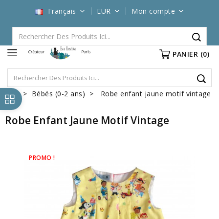
Français
EUR
Mon compte
PANIER
(0)
Bébés (0-2 ans)
Robe enfant jaune motif vintage
Robe Enfant Jaune Motif Vintage
PROMO !