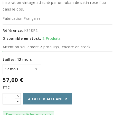
inspiration vintage attaché par un ruban de satin rose fluo
dans le dos.
Fabrication Française
Référence:
KS18R2
Disponible en stock:
2 Produits
Attention seulement
2
produit(s) encore en stock
tailles: 12 mois
57,00 €
TTC
AJOUTER AU PANIER
Derniers articles en stock