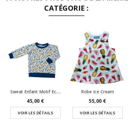
CATÉGORIE :
S
Weat Enfant Motif Ecureuil
Robe Ice Cream
45,00 €
55,00 €
VOIR LES DÉTAILS
VOIR LES DÉTAILS