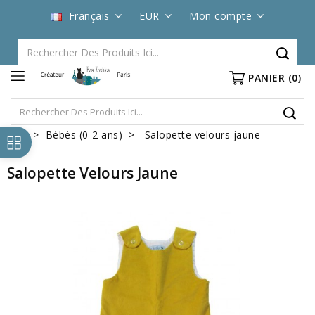
Français
EUR
Mon compte
PANIER
(0)
Bébés (0-2 ans)
Salopette velours jaune
Salopette Velours Jaune