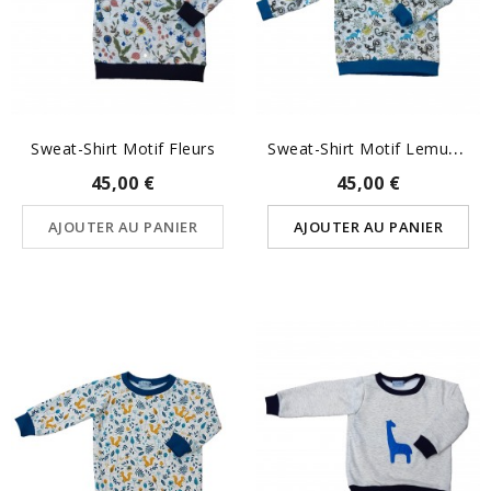
S
Weat-Shirt Motif Lemurien
Sweat-Shirt Motif Fleurs
45,00 €
45,00 €
AJOUTER AU PANIER
AJOUTER AU PANIER