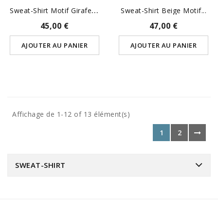
S
Weat-Shirt Motif Girafe Rouge
Sweat-Shirt Beige Motif...
45,00 €
47,00 €
AJOUTER AU PANIER
AJOUTER AU PANIER
Affichage de 1-12 of 13 élément(s)
1
2
SWEAT-SHIRT