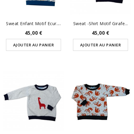
S
Weat Enfant Motif Ecureuil
Sweat -Shirt Motif Girafe...
45,00 €
45,00 €
AJOUTER AU PANIER
AJOUTER AU PANIER