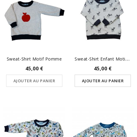
S
Weat-Shirt Enfant Motif Faon
Sweat-Shirt Motif Pomme
45,00 €
45,00 €
AJOUTER AU PANIER
AJOUTER AU PANIER