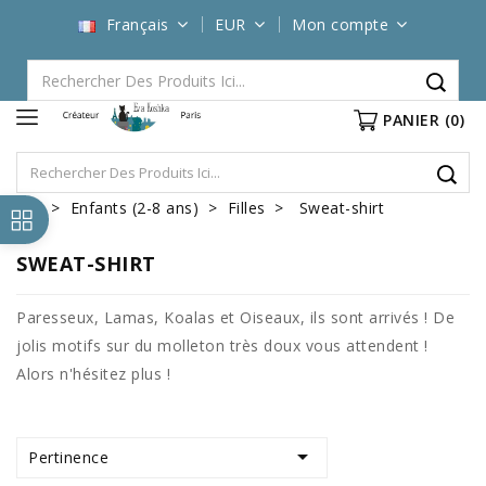
Français
EUR
Mon compte
PANIER
(0)
Enfants (2-8 ans)
Filles
Sweat-shirt
SWEAT-SHIRT
Paresseux, Lamas, Koalas et Oiseaux, ils sont arrivés ! De
jolis motifs sur du molleton très doux vous attendent !
Alors n'hésitez plus !

Pertinence