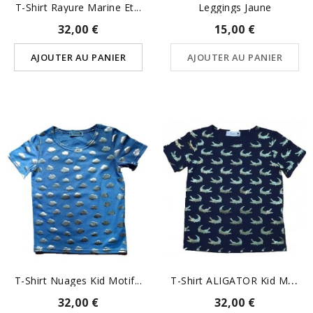
T-Shirt Rayure Marine Et...
Leggings Jaune
32,00 €
15,00 €
AJOUTER AU PANIER
AJOUTER AU PANIER
T
-Shirt ALIGATOR Kid Motif...
T-Shirt Nuages Kid Motif...
32,00 €
32,00 €