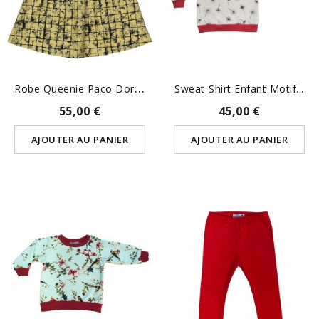
R
Obe Queenie Paco Dorée
Sweat-Shirt Enfant Motif...
55,00 €
45,00 €
AJOUTER AU PANIER
AJOUTER AU PANIER