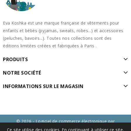
Eva Koshka est une marque française de vêtements pour
enfants et bébés (pyjamas, sweats, robes...) et accessoires
(peluches, bavoirs...). Toutes nos collections sont des
éditions limitées créées et fabriquées à Paris .
PRODUITS
NOTRE SOCIÉTÉ
INFORMATIONS SUR LE MAGASIN
© 2026 - Logiciel de commerce électronique par
PrestaShop™
Ce site utilise des cookies. En continuant à utiliser ce site,