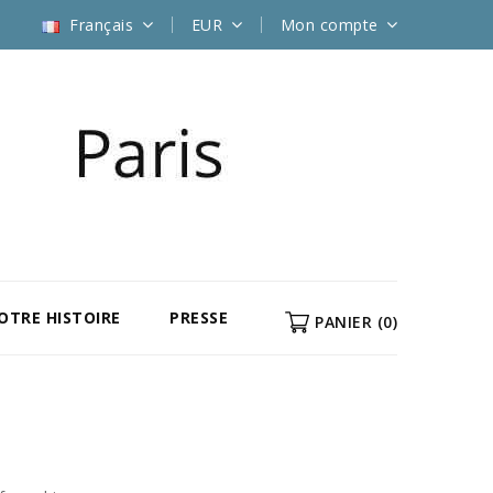
Français
EUR
Mon compte
NOTRE HISTOIRE
PRESSE
PANIER
(0)