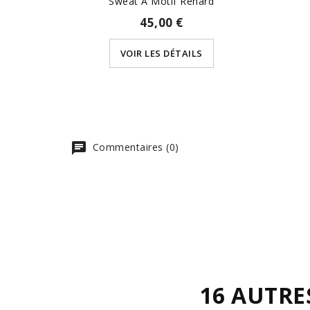
Sweat À Motif Renard
45,00 €
VOIR LES DÉTAILS
Commentaires (0)
16 AUTRE