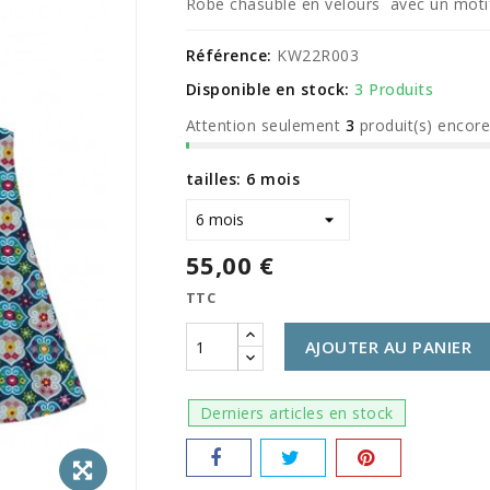
Robe chasuble en velours avec un moti
Référence:
KW22R003
Disponible en stock:
3 Produits
Attention seulement
3
produit(s) encor
tailles: 6 mois
55,00 €
TTC
AJOUTER AU PANIER
Derniers articles en stock