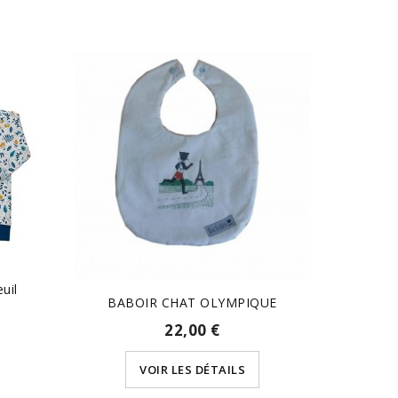
uil
Pyj
BABOIR CHAT OLYMPIQUE
22,00 €
VOIR LES DÉTAILS