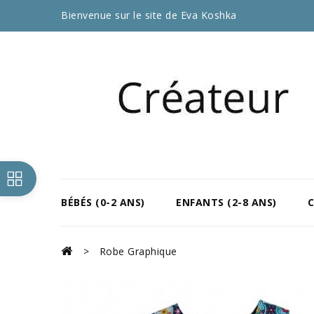
Bienvenue sur le site de Eva Koshka
BÉBÉS (0-2 ANS)
ENFANTS (2-8 ANS)
Robe Graphique