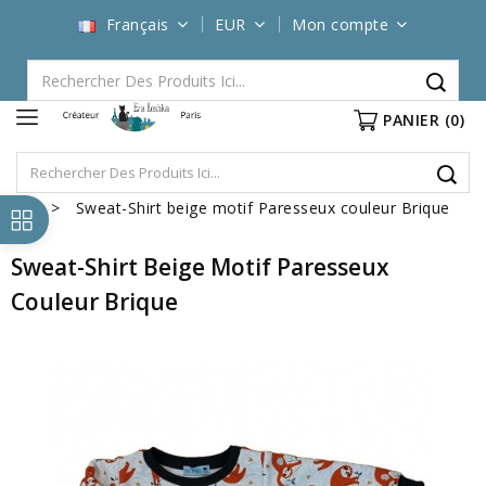
Français
EUR
Mon compte
PANIER
(0)
Sweat-Shirt beige motif Paresseux couleur Brique
Sweat-Shirt Beige Motif Paresseux
Couleur Brique