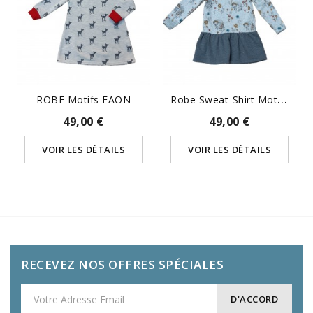
R
Obe Sweat-Shirt Motifs...
ROBE Motifs FAON
49,00 €
49,00 €
VOIR LES DÉTAILS
VOIR LES DÉTAILS
RECEVEZ NOS OFFRES SPÉCIALES