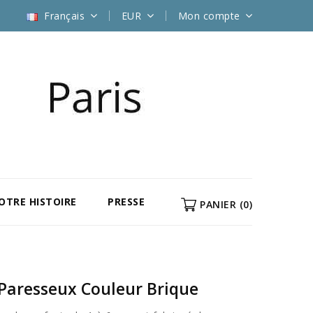
Français
EUR
Mon compte
NOTRE HISTOIRE
PRESSE
PANIER
(0)
 Paresseux Couleur Brique