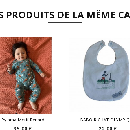
S PRODUITS DE LA MÊME CA
Pyjama Motif Renard
BABOIR CHAT OLYMPI
35,00 €
22,00 €