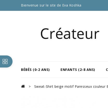
Bienvenue sur le site de Eva Koshka
BÉBÉS (0-2 ANS)
ENFANTS (2-8 ANS)
Sweat-Shirt beige motif Paresseux couleur 