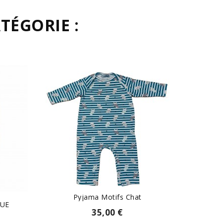
TÉGORIE :
Pyjama Motifs Chat
QUE
35,00 €