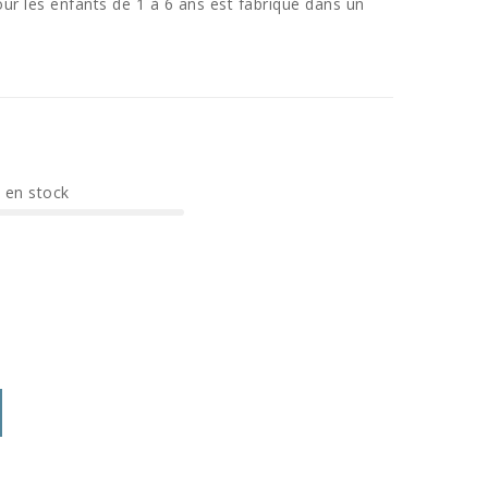
r les enfants de 1 à 6 ans est fabriqué dans un
e en stock