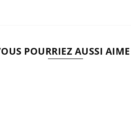
VOUS POURRIEZ AUSSI AIME