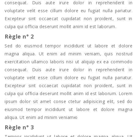
consequat. Duis aute irure dolor in reprehenderit in
voluptate velit esse cillum dolore eu fugiat nulla pariatur.
Excepteur sint occaecat cupidatat non proident, sunt in
culpa qui officia deserunt mollit anim id est laborum.
Règle n° 2
Sed do eiusmod tempor incididunt ut labore et dolore
magna aliqua. Ut enim ad minim veniam, quis nostrud
exercitation ullamco laboris nisi ut aliquip ex ea commodo
consequat. Duis aute irure dolor in reprehenderit in
voluptate velit esse cillum dolore eu fugiat nulla pariatur.
Excepteur sint occaecat cupidatat non proident, sunt in
culpa qui officia deserunt mollit anim id est laborum. Lorem
ipsum dolor sit amet conse ctetur adipisicing elit, sed do
eiusmod tempor incididunt ut labore et dolore magna
aliqua. Ut enim ad minim veniamю
Règle n° 3
Tempor incididunt ut labore et dolore magna aliqua. Ut