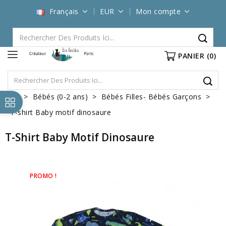
Français
EUR
Mon compte
PANIER
(0)
Bébés (0-2 ans)
Bébés Filles- Bébés Garçons
T-shirt Baby motif dinosaure
T-Shirt Baby Motif Dinosaure
PROMO !