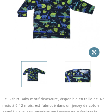
Le T-shirt Baby motif dinosaure, disponible en taille de 3-6
mois à 6-12 mois, est fabriqué dans un jersey de coton
certifié Oeko-Tex, encolure américaine pour faciliter le