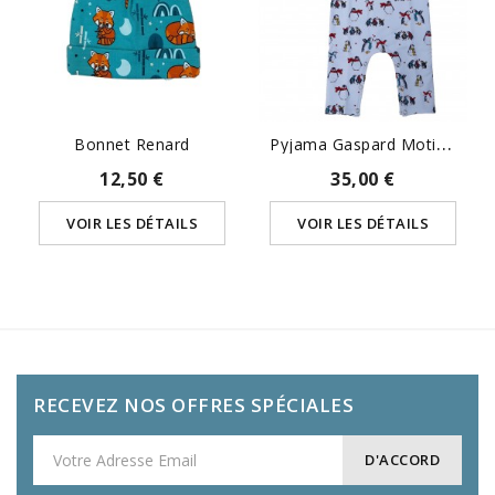
P
Yjama Gaspard Motif Pingouins
Bonnet Renard
12,50 €
35,00 €
VOIR LES DÉTAILS
VOIR LES DÉTAILS
RECEVEZ NOS OFFRES SPÉCIALES