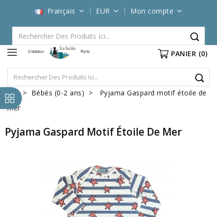
Français
EUR
Mon compte
PANIER
(0)
Bébés (0-2 ans)
Pyjama Gaspard motif étoile de
mer
Pyjama Gaspard Motif Étoile De Mer