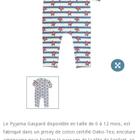
Le Pyjama Gaspard disponible en taille de 0 à 12 mois, est
fabriqué dans un jersey de coton certifié Oeko-Tex, encolure
américaine pour faciliter le passage de la tête de l'enfant, se