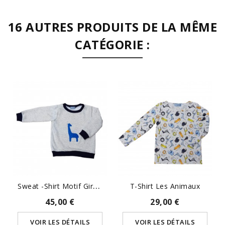
16 AUTRES PRODUITS DE LA MÊME
CATÉGORIE :
S
Weat -Shirt Motif Girafe...
T-Shirt Les Animaux
45,00 €
29,00 €
VOIR LES DÉTAILS
VOIR LES DÉTAILS