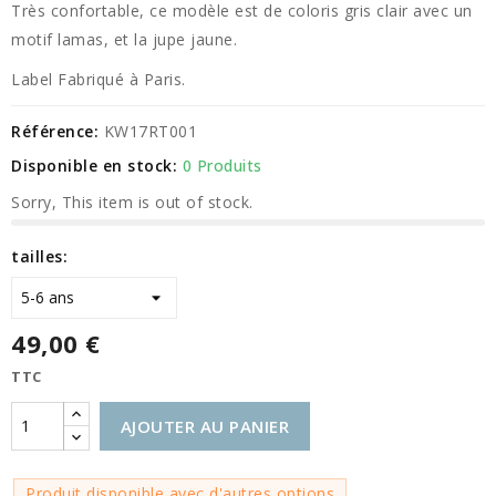
Très confortable, ce modèle est de coloris gris clair avec un
motif lamas, et la jupe jaune.
Label Fabriqué à Paris.
Référence:
KW17RT001
Disponible en stock:
0 Produits
Sorry, This item is out of stock.
tailles:
49,00 €
TTC
AJOUTER AU PANIER
Produit disponible avec d'autres options