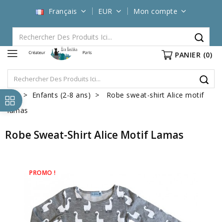
Français
EUR
Mon compte
PANIER
(0)
Enfants (2-8 ans)
Robe sweat-shirt Alice motif
lamas
Robe Sweat-Shirt Alice Motif Lamas
PROMO !