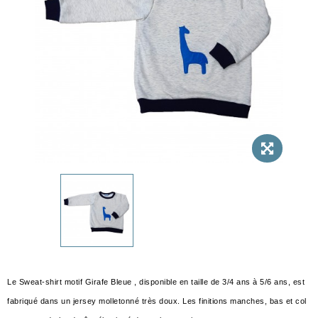
Le Sweat-shirt motif Girafe Bleue , disponible en taille de 3/4 ans à 5/6 ans, est
fabriqué dans un jersey molletonné très doux. Les finitions manches, bas et col