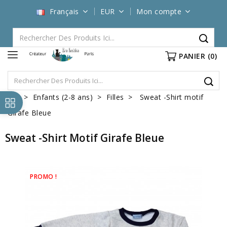
Français
EUR
Mon compte
PANIER
(0)
Enfants (2-8 ans)
Filles
Sweat -Shirt motif
Girafe Bleue
Sweat -Shirt Motif Girafe Bleue
PROMO !