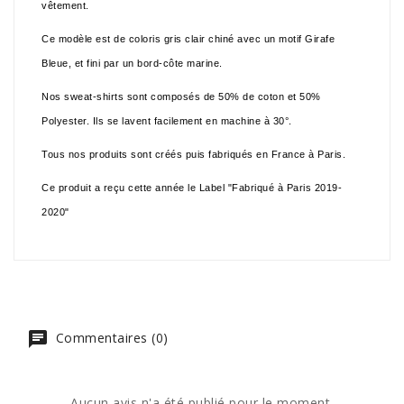
vêtement.
Ce modèle est de coloris gris clair chiné avec un motif Girafe
Bleue, et fini par un bord-côte marine.
Nos sweat-shirts sont composés de 50% de coton et 50%
Polyester. Ils se lavent facilement en machine à 30°.
Tous nos produits sont créés puis fabriqués en France à Paris.
Ce produit a reçu cette année le Label "Fabriqué à Paris 2019-
2020"
Commentaires (0)
Aucun avis n'a été publié pour le moment.