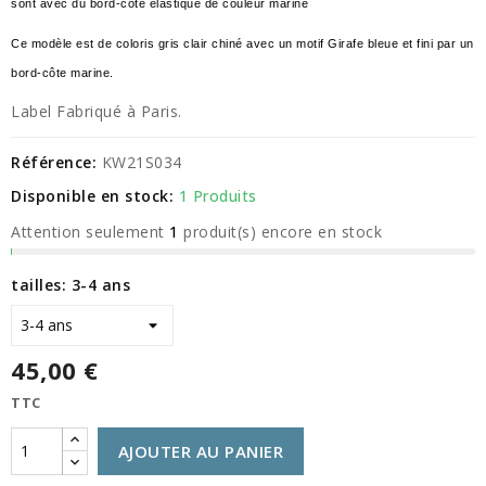
sont avec du bord-côte élastiqué de couleur marine
Ce modèle est de coloris gris clair chiné avec un motif Girafe bleue et fini par un
bord-côte marine.
Label Fabriqué à Paris.
Référence:
KW21S034
Disponible en stock:
1 Produits
Attention seulement
1
produit(s) encore en stock
tailles: 3-4 ans
45,00 €
TTC
AJOUTER AU PANIER