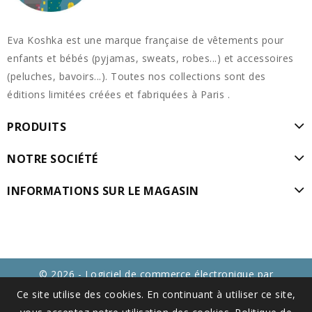
Eva Koshka est une marque française de vêtements pour
enfants et bébés (pyjamas, sweats, robes...) et accessoires
(peluches, bavoirs...). Toutes nos collections sont des
éditions limitées créées et fabriquées à Paris .
PRODUITS
NOTRE SOCIÉTÉ
INFORMATIONS SUR LE MAGASIN
© 2026 - Logiciel de commerce électronique par
PrestaShop™
Ce site utilise des cookies. En continuant à utiliser ce site,