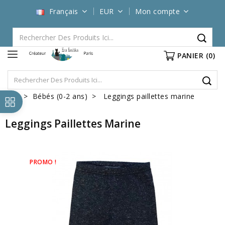
Français
EUR
Mon compte
PANIER
(0)
Bébés (0-2 ans)
Leggings paillettes marine
Leggings Paillettes Marine
PROMO !