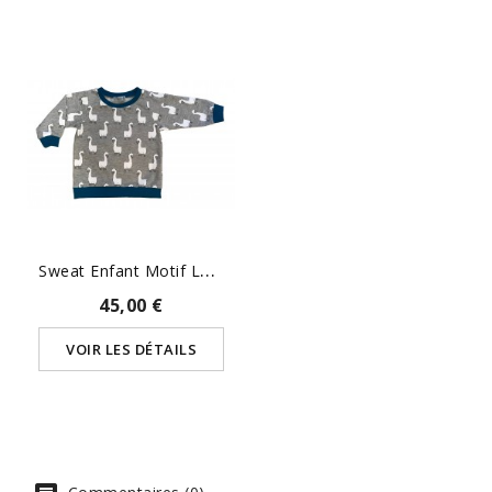
S
Weat Enfant Motif Lamas
45,00 €
VOIR LES DÉTAILS