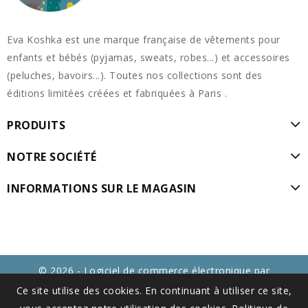
Eva Koshka est une marque française de vêtements pour
enfants et bébés (pyjamas, sweats, robes...) et accessoires
(peluches, bavoirs...). Toutes nos collections sont des
éditions limitées créées et fabriquées à Paris .
PRODUITS
NOTRE SOCIÉTÉ
INFORMATIONS SUR LE MAGASIN
© 2026 - Logiciel de commerce électronique par
PrestaShop™
Ce site utilise des cookies. En continuant à utiliser ce site,