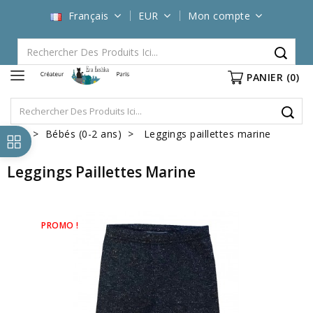
Français
EUR
Mon compte
PANIER
(0)
Bébés (0-2 ans)
Leggings paillettes marine
Leggings Paillettes Marine
PROMO !