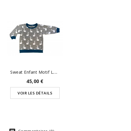
S
Weat Enfant Motif Lamas
45,00 €
VOIR LES DÉTAILS