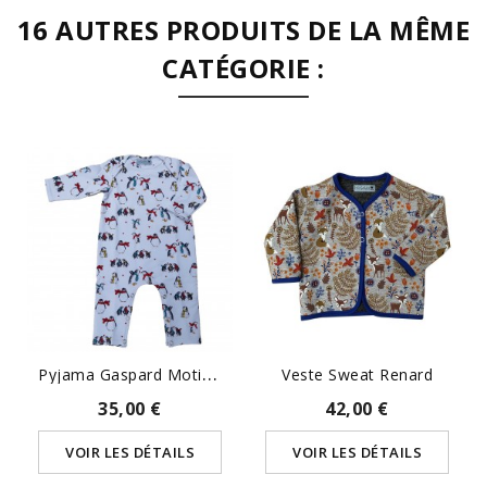
16 AUTRES PRODUITS DE LA MÊME
CATÉGORIE :
P
Yjama Gaspard Motif Pingouins
Veste Sweat Renard
35,00 €
42,00 €
VOIR LES DÉTAILS
VOIR LES DÉTAILS