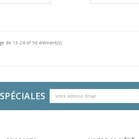
ge de 13-24 of 50 élément(s)
SPÉCIALES