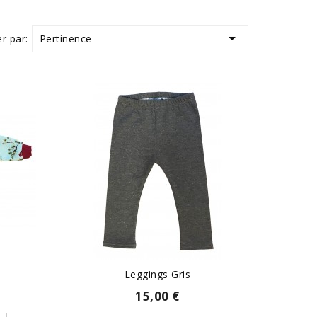

Pertinence
er par:
Leggings Gris
15,00 €