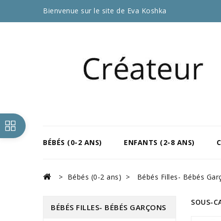
Bienvenue sur le site de Eva Koshka
BÉBÉS (0-2 ANS)
ENFANTS (2-8 ANS)
Bébés (0-2 ans)
Bébés Filles- Bébés Gar
SOUS-C
BÉBÉS FILLES- BÉBÉS GARÇONS