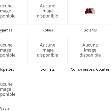
yjamas
Robes
Boléros
lopettes
Bonnets
Combinaisons Courtes
Veste