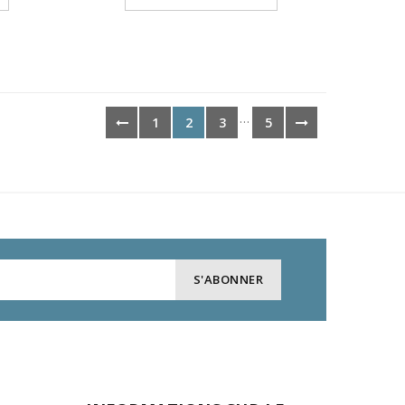
…
1
2
3
5