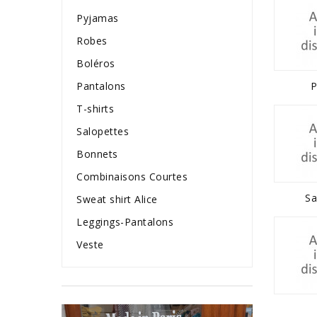
Pyjamas
Robes
Boléros
Pantalons
P
T-shirts
Salopettes
Bonnets
Combinaisons Courtes
Sa
Sweat shirt Alice
Leggings-Pantalons
Veste