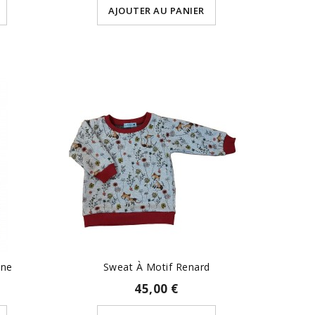
AJOUTER AU PANIER
ine
Sweat À Motif Renard
45,00 €