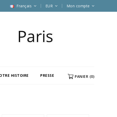
Français
EUR
Mon compte
NOTRE HISTOIRE
PRESSE
PANIER
(0)