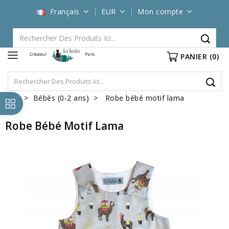
Français
EUR
Mon compte
PANIER
(0)
Bébés (0-2 ans)
Robe bébé motif lama
Robe Bébé Motif Lama